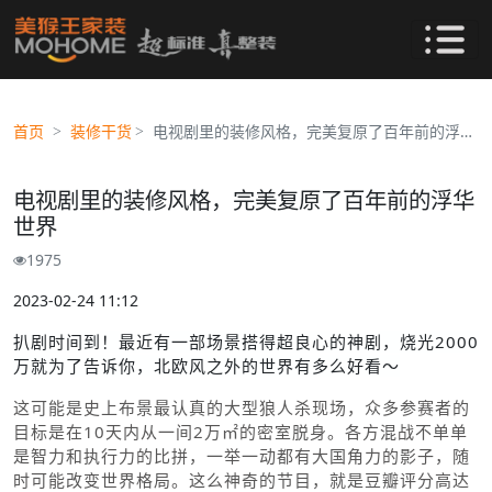
首页
装修干货
电视剧里的装修风格，完美复原了百年前的浮华世界
电视剧里的装修风格，完美复原了百年前的浮华
世界
1975
2023-02-24 11:12
扒剧时间到！最近有一部场景搭得超良心的神剧，烧光2000
万就为了告诉你，北欧风之外的世界有多么好看～
这可能是史上布景最认真的大型狼人杀现场，众多参赛者的
目标是在10天内从一间2万㎡的密室脱身。各方混战不单单
是智力和执行力的比拼，一举一动都有大国角力的影子，随
时可能改变世界格局。这么神奇的节目，就是豆瓣评分高达