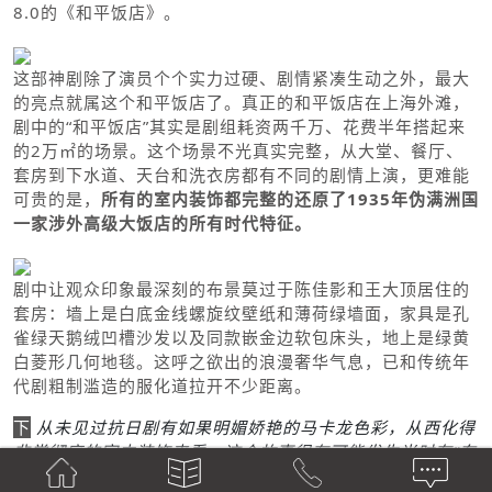
8.0的《和平饭店》。
这部神剧除了演员个个实力过硬、剧情紧凑生动之外，最大
的亮点就属这个和平饭店了。真正的和平饭店在上海外滩，
剧中的“和平饭店”其实是剧组耗资两千万、花费半年搭起来
的2万㎡的场景。这个场景不光真实完整，从大堂、餐厅、
套房到下水道、天台和洗衣房都有不同的剧情上演，更难能
可贵的是，
所有的室内装饰都完整的还原了1935年伪满洲国
一家涉外高级大饭店的所有时代特征。
剧中让观众印象最深刻的布景莫过于陈佳影和王大顶居住的
套房：墙上是白底金线螺旋纹壁纸和薄荷绿墙面，家具是孔
雀绿天鹅绒凹槽沙发以及同款嵌金边软包床头，地上是绿黄
白菱形几何地毯。这呼之欲出的浪漫奢华气息，已和传统年
代剧粗制滥造的服化道拉开不少距离。
下
从未见过抗日剧有如果明媚娇艳的马卡龙色彩，从西化得
非常彻底的室内装饰来看，这个故事很有可能发生当时有“东
方小巴黎”之称的哈尔滨