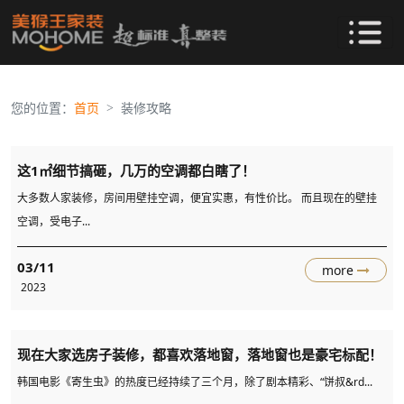
您的位置：
首页
装修攻略
这1㎡细节搞砸，几万的空调都白瞎了！
大多数人家装修，房间用壁挂空调，便宜实惠，有性价比。 而且现在的壁挂
空调，受电子...
03/11
more
2023
现在大家选房子装修，都喜欢落地窗，落地窗也是豪宅标配！
韩国电影《寄生虫》的热度已经持续了三个月，除了剧本精彩、“饼叔&rd...