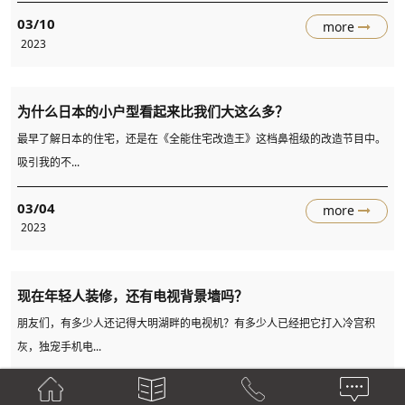
03/10
more
2023
为什么日本的小户型看起来比我们大这么多？
最早了解日本的住宅，还是在《全能住宅改造王》这档鼻祖级的改造节目中。
吸引我的不...
03/04
more
2023
现在年轻人装修，还有电视背景墙吗？
朋友们，有多少人还记得大明湖畔的电视机？有多少人已经把它打入冷宫积
灰，独宠手机电...
03/02
more