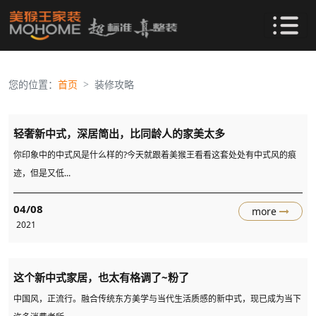
您的位置：
首页
装修攻略
轻奢新中式，深居简出，比同龄人的家美太多
你印象中的中式风是什么样的?今天就跟着美猴王看看这套处处有中式风的痕
迹，但是又低...
04/08
more
2021
这个新中式家居，也太有格调了~粉了
中国风，正流行。融合传统东方美学与当代生活质感的新中式，现已成为当下