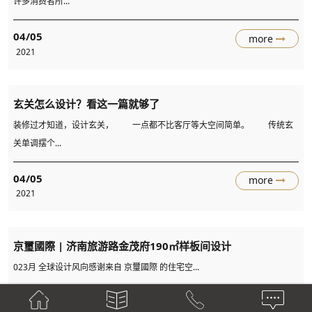
许多消费者所...
04/05
more
2021
玄关怎么设计？看这一篇就够了
装修过才知道，设计玄关， 一点都不比客厅等大空间简单。 传统玄
关单调摆个...
04/05
more
2021
京璽國際 | 济南旅游路金茂府190㎡样板间设计
023月 全球设计风向感谢来自 京璽國際 的住宅空...
04/01
more